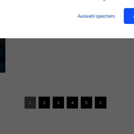
Auswahl speichern
1
2
3
4
5