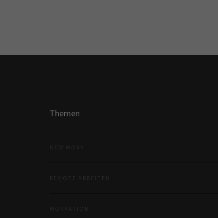
Themen
NEW WORK
REMOTE ARBEITEN
WORKATION