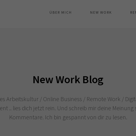
ÜBER MICH
NEW WORK
RE
New Work Blog
es Arbeitskultur / Online Business / Remote Work / Dig
t .. lies dich jetzt rein. Und schreib mir deine Meinung 
Kommentare. Ich bin gespannt von dir zu lesen.