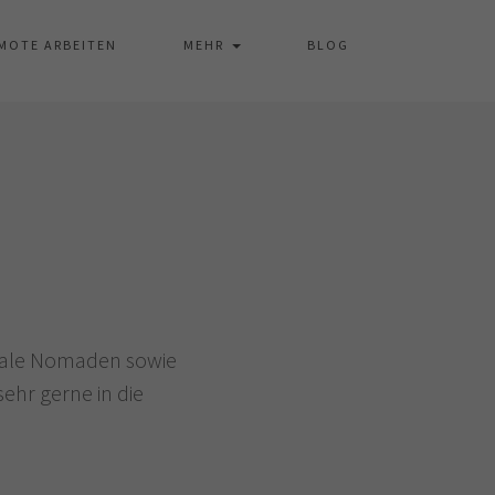
MOTE ARBEITEN
MEHR
BLOG
itale Nomaden sowie
sehr gerne in die