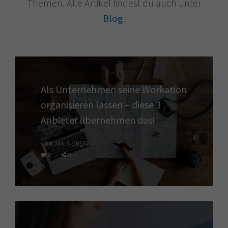
Themen. Alle Artikel findest du auch unter
Blog
.
Als Unternehmen seine Workation
organisieren lassen – diese 3
Anbieter übernehmen das!
VON JAN SIEBERT
0
0