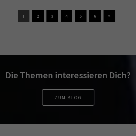
1
2
3
4
5
6
Die Themen interessieren Dich?
ZUM BLOG