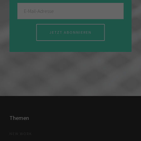
JETZT ABONNIEREN
Themen
NEW WORK