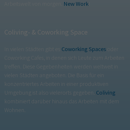
Arbeitswelt von morgen.
New Work
!
Coliving- & Coworking Space
In vielen Städten gibt es
Coworking Spaces
oder
Coworking Cafes, in denen sich Leute zum Arbeiten
treffen. Diese Gegebenheiten werden weltweit in
vielen Städten angeboten. Die Basis für ein
konzentriertes Arbeiten in einer produktiven
Umgebung ist also vielerorts gegeben.
Coliving
kombiniert darüber hinaus das Arbeiten mit dem
Wohnen.