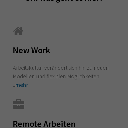
New Work
Arbeitskultur verändert sich hin zu neuen
Modellen und flexiblen Möglichkeiten
..
mehr
Remote Arbeiten