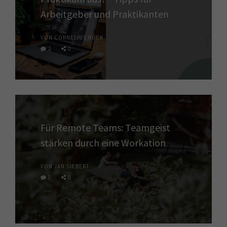
Arbeitgeber und Praktikanten
VON CORNELIUS RÜCK
2
0
Für Remote Teams: Teamgeist
stärken durch eine Workation
VON JAN SIEBERT
0
0