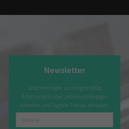
Newsletter
Jetzt eintragen und regelmäßig
Erfahrungen über ortsunabhängiges
Arbeiten und Digitale Trends erhalten.