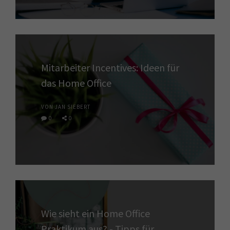
Mitarbeiter Incentives: Ideen für
das Home Office
VON JAN SIEBERT
0
0
Wie sieht ein Home Office
Praktikum aus? - Tipps für