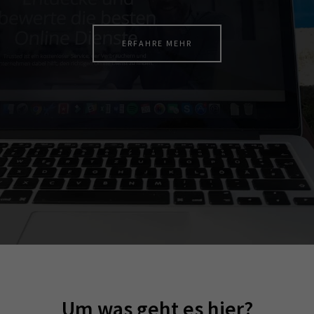
ERFAHRE MEHR
Um was geht es hier?