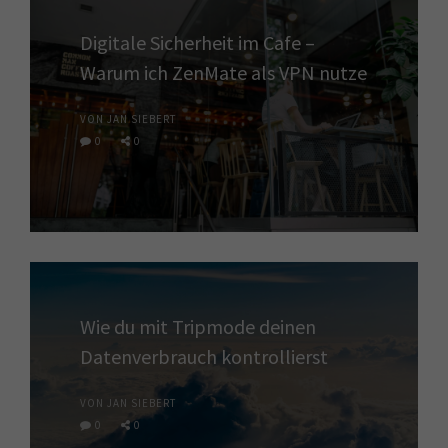
Digitale Sicherheit im Cafe –
Warum ich ZenMate als VPN nutze
VON JAN SIEBERT
0
0
Wie du mit Tripmode deinen
Datenverbrauch kontrollierst
VON JAN SIEBERT
0
0