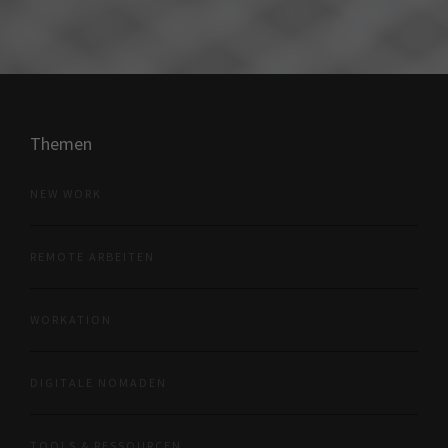
Themen
NEW WORK
REMOTE ARBEITEN
WORKATION
DIGITALE NOMADEN
TOOLS & RESSOURCEN