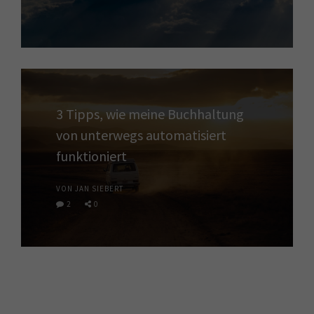
3 Tipps, wie meine Buchhaltung
von unterwegs automatisiert
funktioniert
VON JAN SIEBERT
2
0