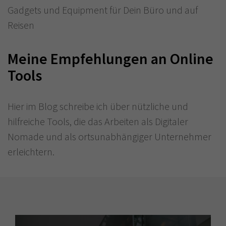
Gadgets und Equipment für Dein Büro und auf
Reisen
Meine Empfehlungen an Online
Tools
Hier im Blog schreibe ich über nützliche und
hilfreiche Tools, die das Arbeiten als Digitaler
Nomade und als ortsunabhängiger Unternehmer
erleichtern.