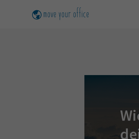
Wi
de