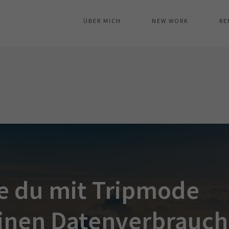
ÜBER MICH
NEW WORK
RE
e du mit Tripmode
inen Datenverbrauch