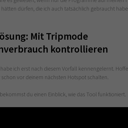
 hätten dürfen, die ich auch tatsächlich gebraucht habe
Lösung: Mit Tripmode
nverbrauch kontrollieren
habe ich erst nach diesem Vorfall kennengelernt. Hoffe
dir schon vor deinem nächsten Hotspot schalten.
bekommst du einen Einblick, wie das Tool funktioniert.